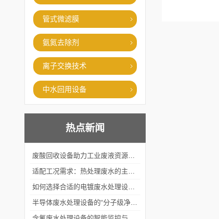
管式微滤膜
氨氮去除剂
离子交换技术
中水回用设备
热点新闻
废酸回收设备助力工业废液资源化循环利用
适配工况需求：热处理废水的主流处理工艺与设备应用
如何选择合适的电镀废水处理设备？
半导体废水处理设备的“分子级净化”
含氟废水处理设备的智能监控与自适应调节系统