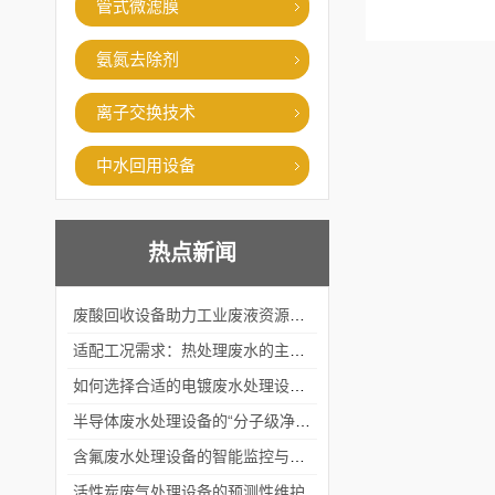
管式微滤膜
氨氮去除剂
离子交换技术
中水回用设备
热点新闻
废酸回收设备助力工业废液资源化循环利用
适配工况需求：热处理废水的主流处理工艺与设备应用
如何选择合适的电镀废水处理设备？
半导体废水处理设备的“分子级净化”
含氟废水处理设备的智能监控与自适应调节系统
活性炭废气处理设备的预测性维护