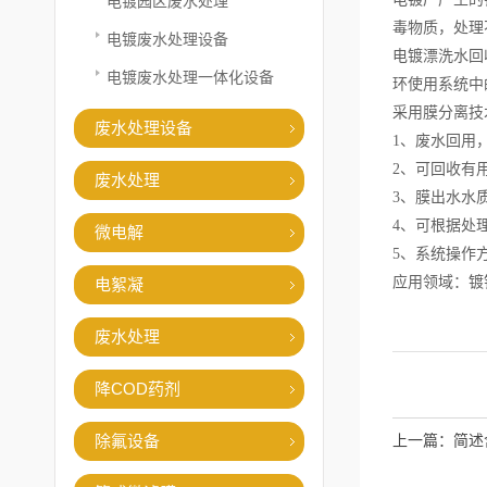
电镀园区废水处理
毒物质，处理
电镀废水处理设备
电镀漂洗水回
电镀废水处理一体化设备
环使用系统中
采用膜分离技
废水处理设备
1、废水回用
2、可回收有
废水处理
3、膜出水水
4、可根据处
微电解
5、系统操作
应用领域：镀
电絮凝
废水处理
降COD药剂
除氟设备
上一篇：
简述