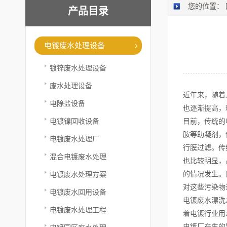
您的位置：
产品目录
电镀废水处理设备
镀锌废水处理设备
废水处理设备
近年来，随着
电除盐设备
也逐渐提高，
电镀镍回收设备
目前，传统的
胺等助凝剂，
电镀废水处理厂
行膜过滤。传
混合电镀废水处理
也比较明显，
电镀废水处理方案
的情况发生。
对这些污染物
电镀废水回用设备
电镀废水漂洗
电镀废水处理工程
着电镀行业用
电镀厂产生的