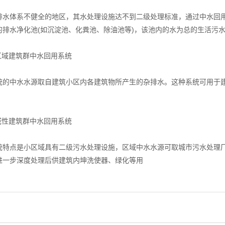
体系不健全的地区，其水处理设施达不到二级处理标准，通过中水回用
的排水净化池(如沉淀池、化粪池、除油池等)，该池内的水为总的生活污
域建筑群中水回用系统
中水水源取自建筑小区内各建筑物所产生的杂排水。这种系统可用于建
性建筑群中水回用系统
点是小区域具有二级污水处理设施，区域中水水源可取城市污水处理厂
进一步深度处理后供建筑内坤洗使器、绿化等用