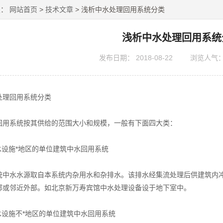
置：
网站首页
>
技术文章
> 浅析中水处理回用系统分类
浅析中水处理回用系统
发布日期：
2018-08-22
浏览人气
理回用系统分类
系统按其供给的范围大小和规模，一般有下面四大类：
设施*地区的单位建筑中水回用系统
水水源取自本系统内杂用水和杂排水。该排水经集流处理后供建筑内冲
部或邻近外部。如北京新万寿宾馆中水处理设备设于地下室中。
设施不*地区的单位建筑中水回用系统