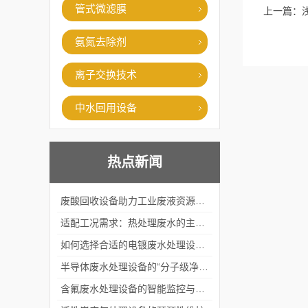
管式微滤膜
上一篇：
氨氮去除剂
离子交换技术
中水回用设备
热点新闻
废酸回收设备助力工业废液资源化循环利用
适配工况需求：热处理废水的主流处理工艺与设备应用
如何选择合适的电镀废水处理设备？
半导体废水处理设备的“分子级净化”
含氟废水处理设备的智能监控与自适应调节系统