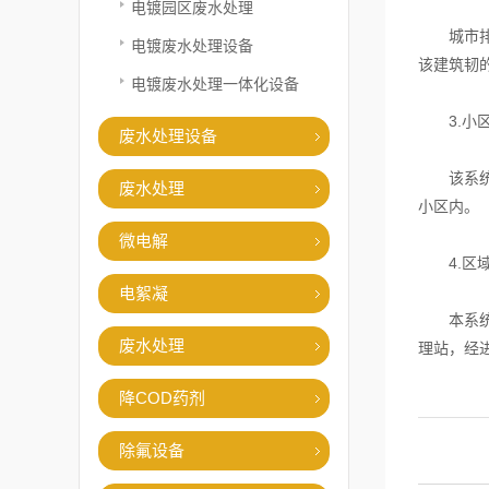
电镀园区废水处理
城市排水
电镀废水处理设备
该建筑韧
电镀废水处理一体化设备
3.小区
废水处理设备
该系统的
废水处理
小区内。
微电解
4.区域
电絮凝
本系统特
废水处理
理站，经
降COD药剂
除氟设备