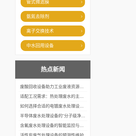
管式微滤膜
氨氮去除剂
离子交换技术
中水回用设备
热点新闻
废酸回收设备助力工业废液资源化循环利用
适配工况需求：热处理废水的主流处理工艺与设备应用
如何选择合适的电镀废水处理设备？
半导体废水处理设备的“分子级净化”
含氟废水处理设备的智能监控与自适应调节系统
活性炭废气处理设备的预测性维护