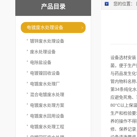
您的位置：
产品目录
电镀废水处理设备
镀锌废水处理设备
废水处理设备
设备选材安装
电除盐设备
菌，便于生产
电镀镍回收设备
与药品发生化
管内物料名称
电镀废水处理厂
第34条纯化
混合电镀废水处理
应避免死角、
电镀废水处理方案
80°C以上
生产和检验要
电镀废水回用设备
养的操作不得
电镀废水处理工程
修、保养记录