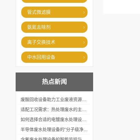
管式微滤膜
氨氮去除剂
离子交换技术
中水回用设备
热点新闻
废酸回收设备助力工业废液资源化循环利用
适配工况需求：热处理废水的主流处理工艺与设备应用
如何选择合适的电镀废水处理设备？
半导体废水处理设备的“分子级净化”
含氟废水处理设备的智能监控与自适应调节系统