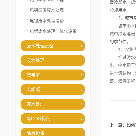
做冷却水，熄
电镀园区废水处理
冷却用水。
3、城市
电镀废水处理设备
城市中水回用
电镀废水处理一体化设备
城市绿地灌溉
的季节性。
废水处理设备
4、农业
经过污水处理
废水处理
出。中水用于
进土壤结构，
微电解
蓄、灌溉工程
电絮凝
废水处理
降COD药剂
上一篇：
如何
除氟设备