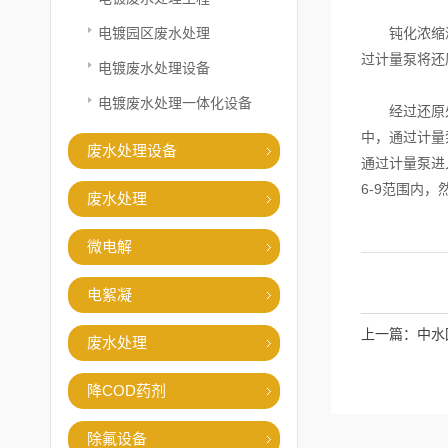
电镀园区废水处理
钝化浓缩液
过计量泵将还
电镀废水处理设备
电镀废水处理一体化设备
经过还原处理
中，通过计量泵
废水处理设备
通过计量泵进
6-9范围内，
废水处理
微电解
电絮凝
上一篇：
中水
废水处理
降COD药剂
除氟设备