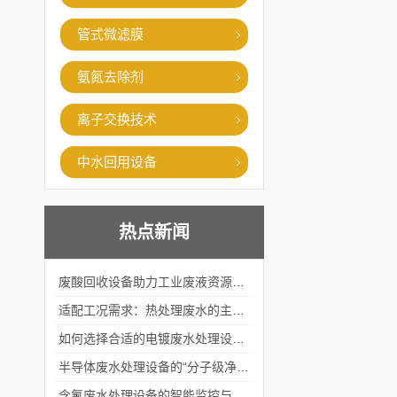
管式微滤膜
氨氮去除剂
离子交换技术
中水回用设备
热点新闻
废酸回收设备助力工业废液资源化循环利用
适配工况需求：热处理废水的主流处理工艺与设备应用
如何选择合适的电镀废水处理设备？
半导体废水处理设备的“分子级净化”
含氟废水处理设备的智能监控与自适应调节系统