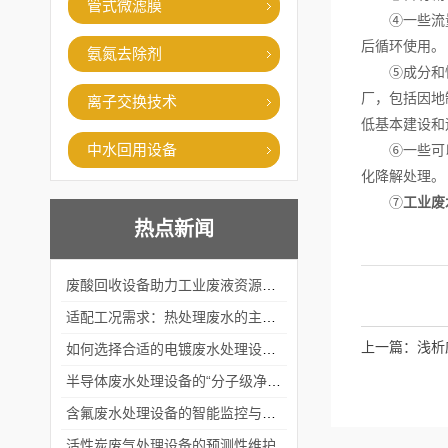
管式微滤膜
④一些流量大
后循环使用。
氨氮去除剂
⑤成分和性质
厂，包括因地
离子交换技术
低基本建设和
中水回用设备
⑥一些可以生
化降解处理。
⑦
工业废
热点新闻
废酸回收设备助力工业废液资源化循环利用
适配工况需求：热处理废水的主流处理工艺与设备应用
上一篇：
浅析
如何选择合适的电镀废水处理设备？
半导体废水处理设备的“分子级净化”
含氟废水处理设备的智能监控与自适应调节系统
活性炭废气处理设备的预测性维护