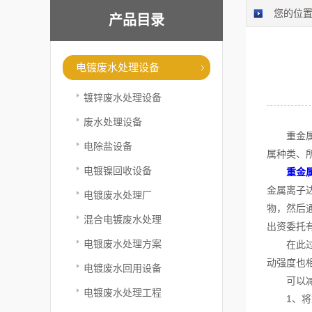
您的位
产品目录
电镀废水处理设备
镀锌废水处理设备
废水处理设备
重金属废
电除盐设备
属种类、
电镀镍回收设备
重金
金属离子
电镀废水处理厂
物，然后
混合电镀废水处理
出资委托
电镀废水处理方案
在此过程
动强度也
电镀废水回用设备
可以减
电镀废水处理工程
1、将重