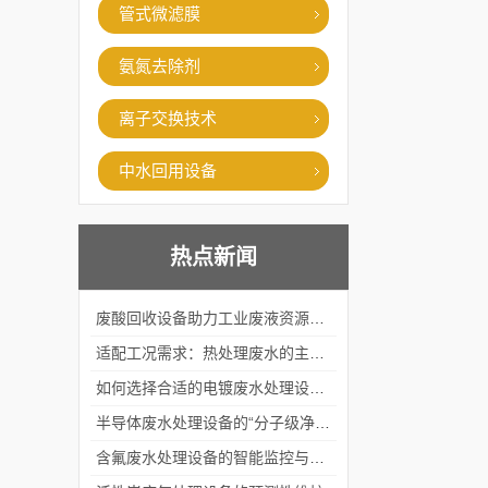
管式微滤膜
氨氮去除剂
离子交换技术
中水回用设备
热点新闻
废酸回收设备助力工业废液资源化循环利用
适配工况需求：热处理废水的主流处理工艺与设备应用
如何选择合适的电镀废水处理设备？
半导体废水处理设备的“分子级净化”
含氟废水处理设备的智能监控与自适应调节系统