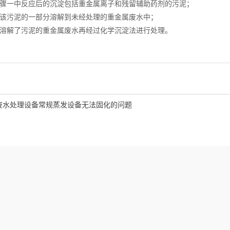
一中反应后的沉淀包括重金属离子和残留辅助药剂的污泥；
污泥的一部分溶解到未经处理的重金属废水中；
解了污泥的重金属废水再经过化学沉淀法进行处理。
废水处理设备常规蒸发设备无法固化的问题