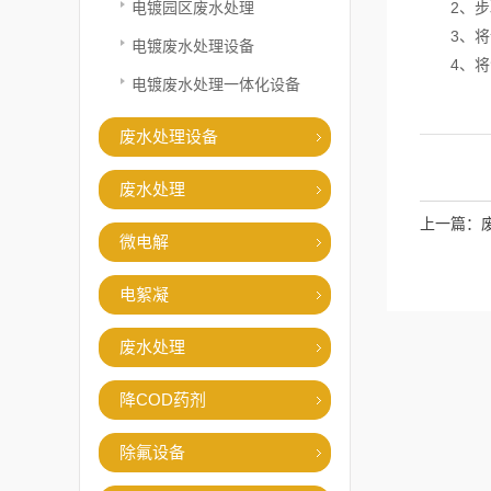
电镀园区废水处理
2、步骤
3、将该
电镀废水处理设备
4、将溶
电镀废水处理一体化设备
废水处理设备
废水处理
上一篇：
微电解
电絮凝
废水处理
降COD药剂
除氟设备