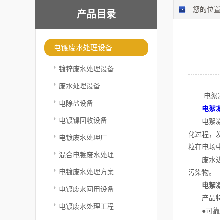
您的位
产品目录
电镀废水处理设备
镀锌废水处理设备
废水处理设备
电絮凝水
电除盐设备
电絮
电镀镍回收设备
电絮凝的
化过程，
电镀废水处理厂
粒在电场
混合电镀废水处理
废水进行
电镀废水处理方案
污染物。
电絮
电镀废水回用设备
产品特
电镀废水处理工程
●可靠性