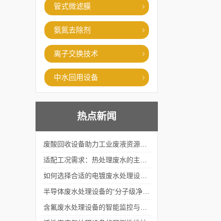
管式微滤膜
氨氮去除剂
离子交换技术
中水回用设备
热点新闻
废酸回收设备助力工业废液资源化循环利用
适配工况需求：热处理废水的主流处理工艺与设备应用
如何选择合适的电镀废水处理设备？
半导体废水处理设备的“分子级净化”
含氟废水处理设备的智能监控与自适应调节系统