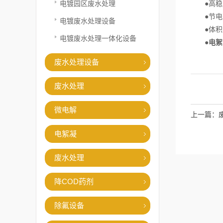
电镀园区废水处理
●高稳定
●节电效
电镀废水处理设备
●体积小、
电镀废水处理一体化设备
●
电絮
废水处理设备
废水处理
微电解
上一篇：
电絮凝
废水处理
降COD药剂
除氟设备