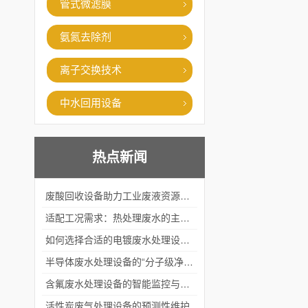
管式微滤膜
氨氮去除剂
离子交换技术
中水回用设备
热点新闻
废酸回收设备助力工业废液资源化循环利用
适配工况需求：热处理废水的主流处理工艺与设备应用
如何选择合适的电镀废水处理设备？
半导体废水处理设备的“分子级净化”
含氟废水处理设备的智能监控与自适应调节系统
活性炭废气处理设备的预测性维护