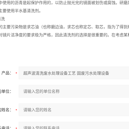
中使用的沥青是起保护作用的，以防止抛光完的镜面被划伤或腐蚀。研磨
主要使用半水基清洗剂。
清洗
的主要污染物是求芯油（也称磨边油，求芯也称定芯、取芯，指为了得到
对镜片洁净度的要求极为严格，因此清洗剂的选择是很重要的。在考虑某
产品：
的单位：
的姓名：
系电话：