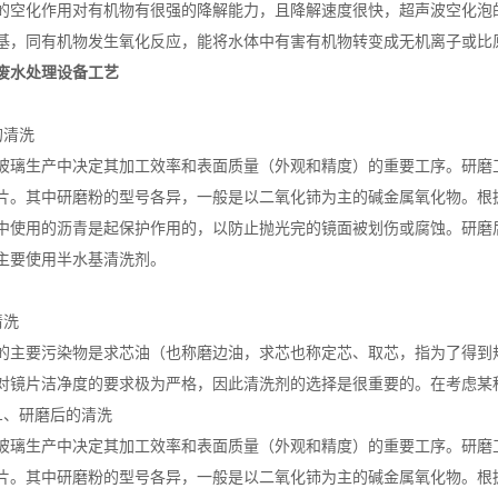
的空化作用对有机物有很强的降解能力，且降解速度很快，超声波空化泡
基，同有机物发生氧化反应，能将水体中有害有机物转变成无机离子或比
废水处理设备工艺
的清洗
玻璃生产中决定其加工效率和表面质量（外观和精度）的重要工序。研磨
片。其中研磨粉的型号各异，一般是以二氧化铈为主的碱金属氧化物。根
中使用的沥青是起保护作用的，以防止抛光完的镜面被划伤或腐蚀。研磨
主要使用半水基清洗剂。
清洗
的主要污染物是求芯油（也称磨边油，求芯也称定芯、取芯，指为了得到
对镜片洁净度的要求极为严格，因此清洗剂的选择是很重要的。在考虑某
1、研磨后的清洗
玻璃生产中决定其加工效率和表面质量（外观和精度）的重要工序。研磨
片。其中研磨粉的型号各异，一般是以二氧化铈为主的碱金属氧化物。根