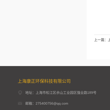
上一篇：
上海康正环保科技有限公司
地址：上海市松江区佘山工业园区强业路189号
邮箱：275400756@qq.com