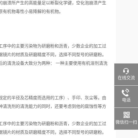
的崩溃所产生的高能量足以断裂化学键，空化泡崩溃产生
原有机物毒性小易降解的有机物。
工序中的主要污染物为研磨粉和沥青，少数企业的加工过
据镜片的材质及研磨精度不同，选择不同型号的研磨粉。
后的清洗设备大致分为两种： 一种主要使用有机溶剂清洗
在线交流
规定的半径及芯精度而选用的工序）、手印、灰尘等。由
电话
种清洗剂的清洗能力的同时，还要考虑到他的腐蚀性等方
微信扫一扫
工序中的主要污染物为研磨粉和沥青，少数企业的加工过
据镜片的材质及研磨精度不同，选择不同型号的研磨粉。