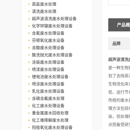
高盐废水处理
清洗废水处理
超声波清洗废水处理设备
产品概
化学锌镍废水处理设备
含氰废水处理设备
芬顿氧化废水设备
品牌
含酸废水处理设备
酸洗抛光废水处理设备
超声波清洗
涂装废水处理设备
是一种生物
喷漆废水处理设备
到了去除高
锂电池废水处理设备
喷涂废水处理设备
生物流化床
乳化废水处理设备
低，运行节
含磷含氟废水处理
传统的废水
化工废水处理设备
理方法包括
重金属废水回收处理
染，但处理
化工难降解废水处理
点而备受研
阳极氧化废水处理设备