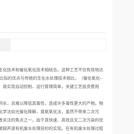
生化技术和催化氧化技术相结合。这种工艺不仅有效地达
比拟的优点与传统的生化水处理技术相比，（催化氧化--
；易实现自动控制、运行管理简单，关键工艺投资费用
间长，且难以降低其毒性，造成许多毒性更大的产物。物
化学法如光催化降解，臭氧氧化法，虽然不带来二次污
者关注的焦点之一，由于其快速、高效且无二次污染的优
使超声波有机废水处理目的的实现。在有机废水处理过程