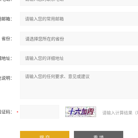
用邮箱：
省份：
细地址：
充说明：
验证码：
请输入计算结果（