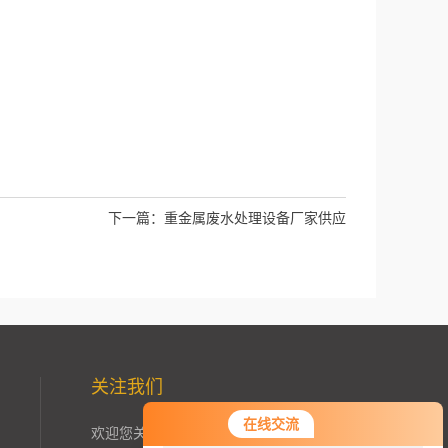
下一篇：
重金属废水处理设备厂家供应
关注我们
您好！欢迎前来咨询，很高兴为您
在线交流
欢迎您关注加我微信了解更多信息：
服务，请问您要咨询什么问题呢？