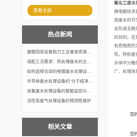
氟化工废水
查看全部
微电解技术
高废水的可
会形成无数
热点新闻
的目的。在处
有色物质的
废酸回收设备助力工业废液资源化循环利用
性，特别是
适配工况需求：热处理废水的主流处理工艺与设备应用
水体中分散
如何选择合适的电镀废水处理设备？
广、处理效
半导体废水处理设备的“分子级净化”
含氟废水处理设备的智能监控与自适应调节系统
活性炭废气处理设备的预测性维护
您
相关文章
您