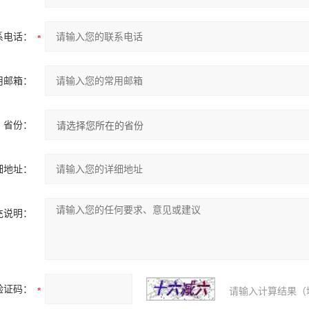
系电话：
用邮箱：
省份：
细地址：
充说明：
验证码：
请输入计算结果（