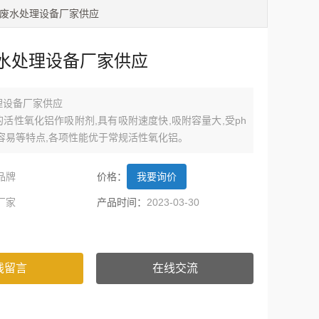
工废水处理设备厂家供应
水处理设备厂家供应
理设备厂家供应
活性氧化铝作吸附剂,具有吸附速度快,吸附容量大,受ph
容易等特点,各项性能优于常规活性氧化铝。
品牌
价格：
我要询价
厂家
产品时间：
2023-03-30
线留言
在线交流