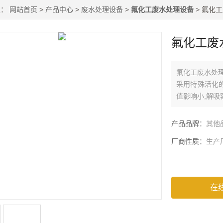
置：
网站首页
>
产品中心
>
废水处理设备
>
氟化工废水处理设备
> 氟化
氟化工废
氟化工废水处
采用特殊活化的
值影响小,解吸
产品品牌：
其他
厂商性质：
生产
在