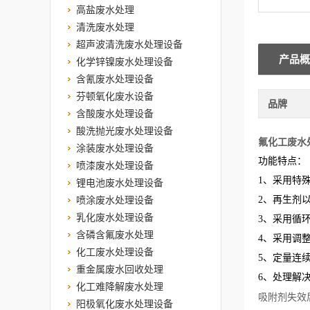
高盐废水处理
清洗废水处理
超声波清洗废水处理设备
产品概
化学锌镍废水处理设备
含氰废水处理设备
芬顿氧化废水设备
品牌
含酸废水处理设备
酸洗抛光废水处理设备
氟化工废水
涂装废水处理设备
功能特点：
喷漆废水处理设备
1、采用特
锂电池废水处理设备
喷涂废水处理设备
2、再生剂
乳化废水处理设备
3、采用循
含磷含氟废水处理
4、采用调
化工废水处理设备
5、定量连
重金属废水回收处理
6、处理解
化工难降解废水处理
吸附剂失效
阳极氧化废水处理设备