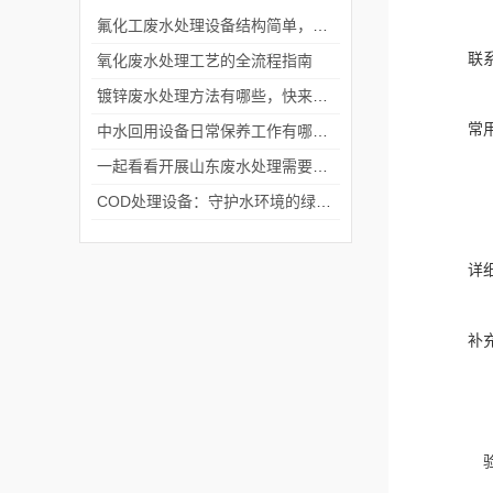
氟化工废水处理设备结构简单，处理成本低
联
氧化废水处理工艺的全流程指南
镀锌废水处理方法有哪些，快来瞧一瞧
常
中水回用设备日常保养工作有哪些？
一起看看开展山东废水处理需要实施什么安全措施
COD处理设备：守护水环境的绿色卫士
详
补