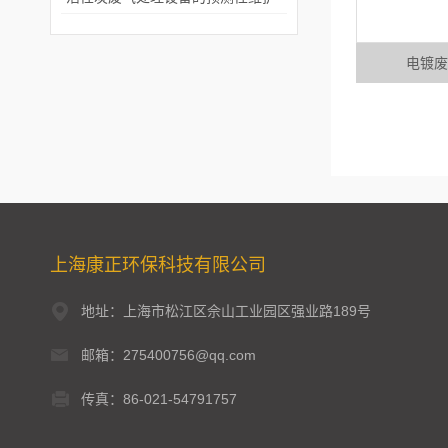
电镀废
上海康正环保科技有限公司
地址：上海市松江区佘山工业园区强业路189号
邮箱：275400756@qq.com
传真：86-021-54791757