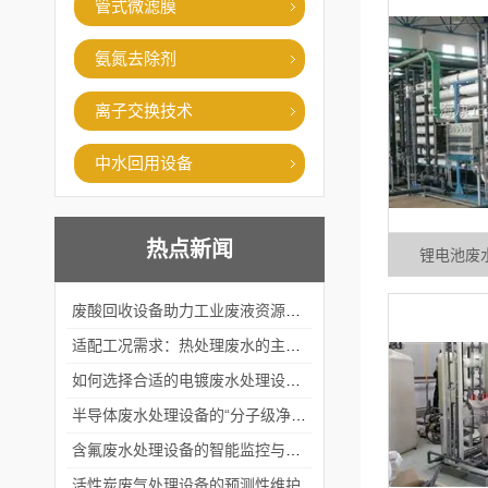
管式微滤膜
氨氮去除剂
离子交换技术
中水回用设备
热点新闻
锂电池废
废酸回收设备助力工业废液资源化循环利用
适配工况需求：热处理废水的主流处理工艺与设备应用
如何选择合适的电镀废水处理设备？
半导体废水处理设备的“分子级净化”
含氟废水处理设备的智能监控与自适应调节系统
活性炭废气处理设备的预测性维护