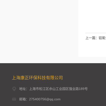
上一篇：
铝氧
上海康正环保科技有限公司
地址：上海市松江区佘山工业园区强业路189号
邮箱：275400756@qq.com