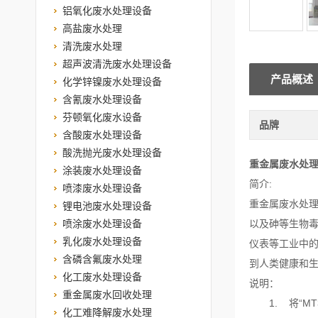
铝氧化废水处理设备
高盐废水处理
清洗废水处理
超声波清洗废水处理设备
产品概述
化学锌镍废水处理设备
含氰废水处理设备
芬顿氧化废水设备
品牌
含酸废水处理设备
酸洗抛光废水处理设备
重金属废水处
涂装废水处理设备
简介:
喷漆废水处理设备
重金属废水处理
锂电池废水处理设备
喷涂废水处理设备
以及砷等生物
乳化废水处理设备
仪表等工业中
含磷含氟废水处理
到人类健康和
化工废水处理设备
说明：
重金属废水回收处理
1. 将“MT
化工难降解废水处理