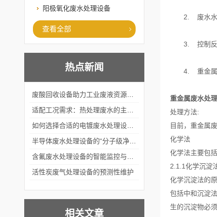
阳极氧化废水处理设备
2. 废水水
查看全部
3. 控制反应
热点新闻
4. 重金属
废酸回收设备助力工业废液资源化循环利用
重金属废水处
适配工况需求：热处理废水的主流处理工艺与设备应用
处理方法:
如何选择合适的电镀废水处理设备？
目前，重金属废
化学法
半导体废水处理设备的“分子级净化”
化学法主要包
含氟废水处理设备的智能监控与自适应调节系统
2.1.1化学沉淀
活性炭废气处理设备的预测性维护
化学沉淀法的
包括中和沉淀
生的沉淀物必
相关文章