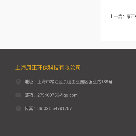
上一篇：
康正
上海康正环保科技有限公司
地址：上海市松江区佘山工业园区强业路189号
邮箱：275400756@qq.com
传真：86-021-54791757