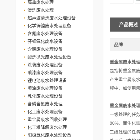
高盐废水处理
清洗废水处理
超声波清洗废水处理设备
产品概述
化学锌镍废水处理设备
含氰废水处理设备
芬顿氧化废水设备
品牌
含酸废水处理设备
酸洗抛光废水处理设备
重金属废水处
涂装废水处理设备
是指将重金属
喷漆废水处理设备
产生重金属废
锂电池废水处理设备
喷涂废水处理设备
程中，如使用
乳化废水处理设备
含磷含氟废水处理
重金属废水处
化工废水处理设备
一级处理的任务
重金属废水回收处理
80%，而生化
化工难降解废水处理
二级处理的任务
阳极氧化废水处理设备