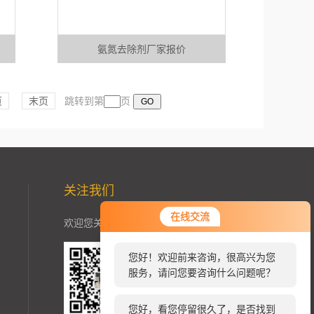
氨氮去除剂厂家报价
页
末页
跳转到第
页
关注我们
您好！欢迎前来咨询，很高兴为您
在线交流
欢迎您关注加我微信了解更多信息：
服务，请问您要咨询什么问题呢？
您好，看您停留很久了，是否找到
了需求产品，您可以直接在线与我
联系！
扫一扫
关注我们