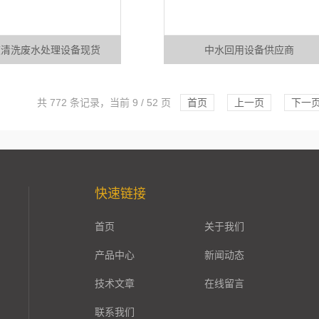
波清洗废水处理设备现货
中水回用设备供应商
共 772 条记录，当前 9 / 52 页
首页
上一页
下一
快速链接
首页
关于我们
产品中心
新闻动态
技术文章
在线留言
联系我们