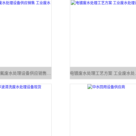
康正含磷含氟废水处理设备供应销售 工业废水处理设备
电镀废水处